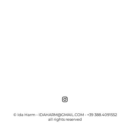
© Ida Harm -
IDAHARM@GMAIL.COM
- +39 388.4091552
all rights reserved