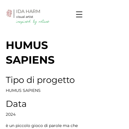
IDA HARM
visual artist
inspired by
nature
HUMUS
SAPIENS
Tipo di progetto
HUMUS SAPIENS
Data
2024
è un piccolo gioco di parole ma che