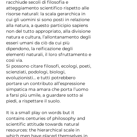
racchiude secoli di filosofia e
atteggiamento scientifico rispetto alle
risorse naturali: la scala gerarchica in
cui gli uomini si sono posti in relazione
alla natura, a questo participio sapiens
non del tutto appropriato, alla divisione
natura e cultura, l’allontanamento degli
esseri umani da ciò da cui più
dipendono, la reificazione degli
elementi naturali, il loro sfruttamento e
così via.
Si possono citare filosofi, ecologi, poeti,
scienziati, podologi, biologi,
evoluzionisti… e tutti potrebbero
portare un contributo all’espressione
simpatica ma amara che porta l’uomo
a farsi più umile, a guardare sotto ai
piedi, a rispettare il suolo.
It is a small play on words but it
contains centuries of philosophy and
scientific attitude towards natural
resources: the hierarchical scale in
which men have placed themselves in